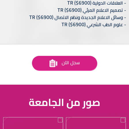
TR
($6900)
العلاقات الدولية
TR
($6900)
تصميم الاعلام المرئي
TR
($6900)
وسائل الاعلام الجديدة ونظم الاتصال
TR
($6900)
علوم الطب الشرعي
سجل الآن
صور من الجامعة