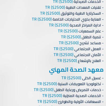
TR
($2500)
الخدمات الصيدلية
TR
($2500)
تقنيات المعدات الطبية
TR
($2500)
السكرتاريا الطبية والتوثيق
TR
($2500)
العناية بذوي الاحتياجات الخاصة
TR
($2500)
ادارة المراكز الصحية
TR
($2500)
علم السمعيات
TR
($2500)
تنمية الطفل
TR
($2500)
مساعد تشريح
TR
($2500)
العمل الاجتماعي
TR
($2500)
الأمان الاجتماعي
TR
($2500)
العلاج بالإشعاع
معهد الصحة المهني
TR
($2500)
غسيل الكلى
TR
($2500)
تكنولوجيا التعويضات السنية
TR
($2500)
خدمات التمريض ورعاية الطفل
TR
($2500)
الخدمات الصحية المنزلية
TR
($2500)
الاسعافات الأولية والطوارئ