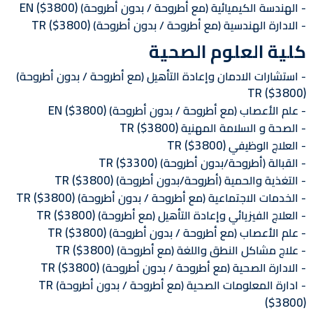
EN
($3800)
الهندسة الكيميائية (مع أطروحة / بدون أطروحة)
TR
($3800)
الادارة الهندسية (مع أطروحة / بدون أطروحة)
كلية العلوم الصحية
استشارات الادمان وإعادة التأهيل (مع أطروحة / بدون أطروحة)
TR
($3800)
EN
($3800)
علم الأعصاب (مع أطروحة / بدون أطروحة)
TR
($3800)
الصحة و السلامة المهنية
TR
($3800)
العلاج الوظيفي
TR
($3300)
القبالة (أطروحة/بدون أطروحة)
TR
($3800)
التغذية والحمية (أطروحة/بدون أطروحة)
TR
($3800)
الخدمات الاجتماعية (مع أطروحة / بدون أطروحة)
TR
($3800)
العلاج الفيزيائي وإعادة التأهيل (مع أطروحة)
TR
($3800)
علم الأعصاب (مع أطروحة / بدون أطروحة)
TR
($3800)
علاج مشاكل النطق واللغة (مع أطروحة)
TR
($3800)
الادارة الصحية (مع أطروحة / بدون أطروحة)
TR
ادارة المعلومات الصحية (مع أطروحة / بدون أطروحة)
($3800)