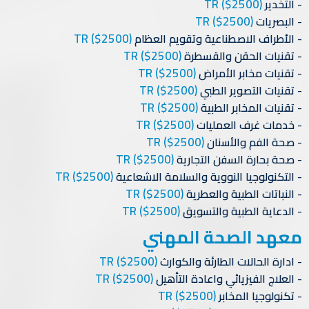
TR
($2500)
التخدير
TR
($2500)
البصريات
TR
($2500)
الأطراف الاصطناعية وتقويم العظام
TR
($2500)
تقنيات الحقن والقسطرة
TR
($2500)
تقنيات مخابر الأمراض
TR
($2500)
تقنيات التصوير الطبي
TR
($2500)
تقنيات المخابر الطبية
TR
($2500)
خدمات غرف العمليات
TR
($2500)
صحة الفم والأسنان
TR
($2500)
صحة بحارة السفن التجارية
TR
($2500)
التكنولوجيا النووية والسلامة الاشعاعية
TR
($2500)
النباتات الطبية والعطرية
TR
($2500)
الدعاية الطبية والتسويق
معهد الصحة المهني
TR
($2500)
ادارة الحالات الطارئة والكوارث
TR
($2500)
العلاج الفيزيائي واعادة التأهيل
TR
($2500)
تكنولوجيا المخابر