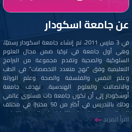
عن جامعة اسكودار
في 3 مارس 2011، تم إنشاء جامعة اسكودار رسميًا،
وهي أول جامعة في تركيا ضمن مجال العلوم
السلوكية والصحية وتقدم مجموعة من البرامج
التعليمية وفق "نهج متعدد التخصصات" في الطب
وعلم النفس والفلسفة والصحة وعلم الوراثة
والاتصالات والعلوم الهندسية. تهدف جامعة
أوسكودار إلى أن تكون جامعة ذات مستوى عالمي
وذلك بالتدريس في أكثر من 50 مختبرًا في مختلف
المجالات، والعمل على التركيز على البحث والتطوير،
اقرأ المزيد
والحصول على الاعتماد الدولي، وبرامج إيراسموس،
فضلاً عن الخدمة الجماعية. قرر ما يقرب من 20.000