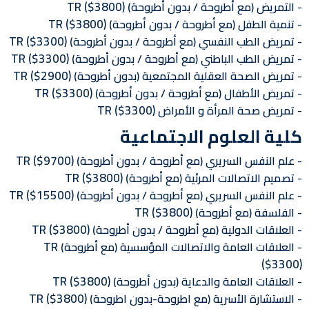
TR
($3800)
التمريض (مع أطروحة / بدون أطروحة)
TR
($3800)
تنمية الطفل (مع أطروحة / بدون أطروحة)
TR
($3300)
تمريض الطب النفسي (مع أطروحة / بدون أطروحة)
TR
($3300)
تمريض الطب الباطني (مع أطروحة / بدون أطروحة)
TR
($2900)
تمريض الصحة العقلية المجتمعية (بدون أطروحة)
TR
($3300)
تمريض الأطفال (مع أطروحة / بدون أطروحة)
TR
($3300)
تمريض صحة المرأة و الأمراض
كلية العلوم الاجتماعية
TR
($9700)
علم النفس السريري (مع أطروحة / بدون أطروحة)
TR
($3800)
تصميم الاتصالات المرئية (مع أطروحة)
TR
($15500)
علم النفس السريري (مع أطروحة / بدون أطروحة)
TR
($3800)
الفلسفة (مع أطروحة)
TR
($3800)
العلاقات الدولية (مع أطروحة / بدون أطروحة)
TR
العلاقات العامة والاتصالات المؤسسية (مع أطروحة)
($3300)
TR
($3800)
العلاقات العامة والدعاية (بدون أطروحة)
TR
($3800)
الاستشارة الأسرية (مع اطروحة-بدون اطروحة)