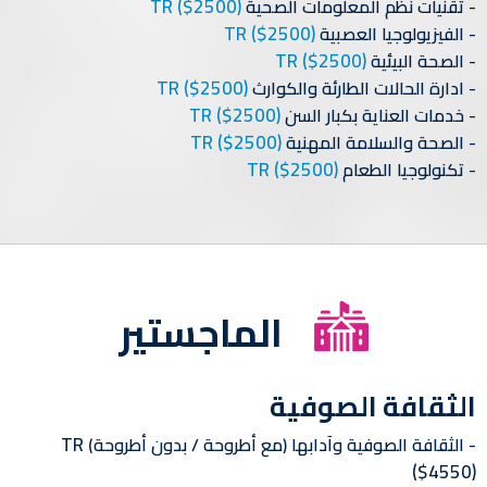
TR
($2500)
تقنيات نظم المعلومات الصحية
TR
($2500)
الفيزيولوجيا العصبية
TR
($2500)
الصحة البيئية
TR
($2500)
ادارة الحالات الطارئة والكوارث
TR
($2500)
خدمات العناية بكبار السن
TR
($2500)
الصحة والسلامة المهنية
TR
($2500)
تكنولوجيا الطعام
الماجستير
الثقافة الصوفية
TR
الثقافة الصوفية وآدابها (مع أطروحة / بدون أطروحة)
($4550)