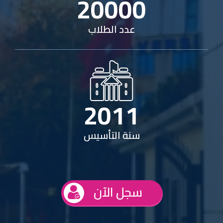
20000
عدد الطلاب
2011
سنة التأسيس
سجل الآن