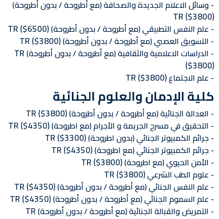
وسائل الاعلام الجديدة والصحافة (مع أطروحة / بدون أطروحة)
TR
($3800)
TR
($6500)
علم النفس التطبيقي (مع أطروحة / بدون أطروحة)
TR
($3800)
التسويق العصبي (مع أطروحة / بدون أطروحة)
TR
الدراسات الاعلامية والثقافية (مع أطروحة / بدون أطروحة)
($3800)
TR
($3800)
علم الاجتماع
كلية الإدمان والعلوم الجنائية
TR
($3800)
العدالة الجنائية (مع أطروحة / بدون أطروحة)
TR
($4350)
التحقيق في مسرح الجريمة و الأجرام (مع اطروحة)
TR
($3300)
جرائم الكمبيوتر الجنائي (بدون اطروحة)
TR
($4350)
جرائم الكمبيوتر الجنائي (مع اطروحة)
TR
($3800)
الأمن الحيوي (مع اطروحة)
TR
($3800)
علوم الطب الشرعي
TR
($4350)
علم النفس الجنائي (مع أطروحة / بدون أطروحة)
TR
($4350)
علم السموم الجنائي (مع أطروحة / بدون أطروحة)
TR
التمريض والقبالة الجنائية (مع أطروحة / بدون أطروحة)