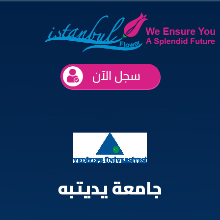
سجل الآن
جامعة يديتبه