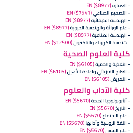
EN
($8977)
العمارة
EN
($7541)
التصميم الصناعي
EN
($8977)
الهندسة الكيمائية
EN
($8977)
علم الوراثة والهندسة الحيوية
EN
($8977)
الهندسة الصناعية
EN
($12500)
هندسة الكهرباء والالكترون
كلية العلوم الصحية
EN
($6105)
التغذية والحمية
EN
($6105)
العلاج الفيزيائي واعادة التأهيل
EN
($6105)
التمريض
كلية الآداب والعلوم
EN
($5670)
أنثروبولوجيا الصحة
EN
($5670)
التاريخ
EN
($5670)
علم الاجتماع
EN
($5670)
اللغة الروسية وآدابها
EN
($5670)
علم النفس