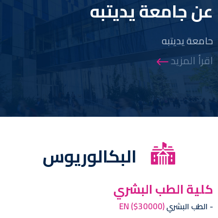
عن جامعة يديتبه
حامعة يديتبه
اقرأ المزيد
البكالوريوس
كلية الطب البشري
EN
($30000)
الطب البشري