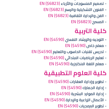
EN
($6823)
تصميم المنسوجات والأزياء
EN
($6823)
الفنون التشكيلية والرسم
EN
($6823)
الفن والإدارة الثقافية
EN
($6823)
المسرح
كلية التربية
EN
($4590)
التوجيه والإرشاد النفسي
EN
($4590)
معلم خاص
EN
($4590)
تدريس تقنيات الحاسوب والتعليم
EN
($4590)
تعليم الرياضيات الابتدائي
EN
($4590)
معلم اللغة الانكليزية
كلية العلوم التطبيقية
EN
($4590)
تطوير وإدارة العقارات
EN
($4590)
إدارة الجمارك
EN
($4590)
إدارة الموارد البشرية
EN
($4590)
الأعمال الزراعية والإدارة
EN
($4590)
تطوير البرمجيات