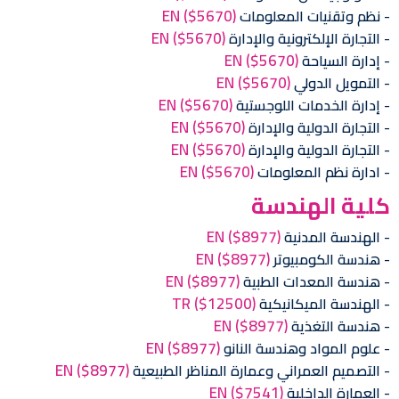
EN
($5670)
نظم وتقنيات المعلومات
EN
($5670)
التجارة الإلكترونية والإدارة
EN
($5670)
إدارة السياحة
EN
($5670)
التمويل الدولي
EN
($5670)
إدارة الخدمات اللوجستية
EN
($5670)
التجارة الدولية والإدارة
EN
($5670)
التجارة الدولية والإدارة
EN
($5670)
ادارة نظم المعلومات
كلية الهندسة
EN
($8977)
الهندسة المدنية
EN
($8977)
هندسة الكومبيوتر
EN
($8977)
هندسة المعدات الطبية
TR
($12500)
الهندسة الميكانيكية
EN
($8977)
هندسة التغذية
EN
($8977)
علوم المواد وهندسة النانو
EN
($8977)
التصميم العمراني وعمارة المناظر الطبيعية
EN
($7541)
العمارة الداخلية