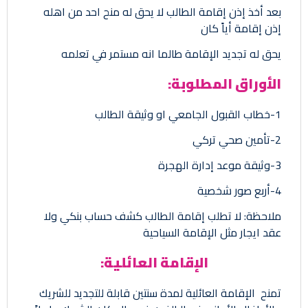
بعد أخذ إذن إقامة الطالب لا يحق له منح احد من اهله
إذن إقامة أياً كان
يحق له تجديد الإقامة طالما انه مستمر في تعلمه
الأوراق المطلوبة:
1-خطاب القبول الجامعي او وثيقة الطالب
2-تأمين صحي تركي
3-وثيقة موعد إدارة الهجرة
4-أربع صور شخصية
ملاحظة: لا تطلب إقامة الطالب كشف حساب بنكي ولا
عقد ايجار مثل الإقامة السياحية
الإقامة العائلية:
تمنح الإقامة العائلية لمدة سنتين قابلة للتجديد للشريك