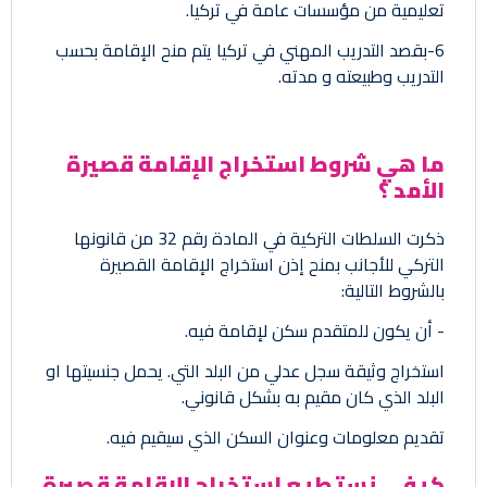
تعليمية من مؤسسات عامة في تركيا.
6-بقصد التدريب المهني في تركيا يتم منح الإقامة بحسب
التدريب وطبيعته و مدته.
ما هي شروط استخراج الإقامة قصيرة
الأمد ؟
ذكرت السلطات التركية في المادة رقم 32 من قانونها
التركي للأجانب بمنح إذن استخراج الإقامة القصيرة
بالشروط التالية:
- أن يكون للمتقدم سكن لإقامة فيه.
استخراج وثيقة سجل عدلي من البلد التي. يحمل جنسيتها او
البلد الذي كان مقيم به بشكل قانوني.
تقديم معلومات وعنوان السكن الذي سيقيم فيه.
كيفي نستطيع استخراج الإقامة قصيرة