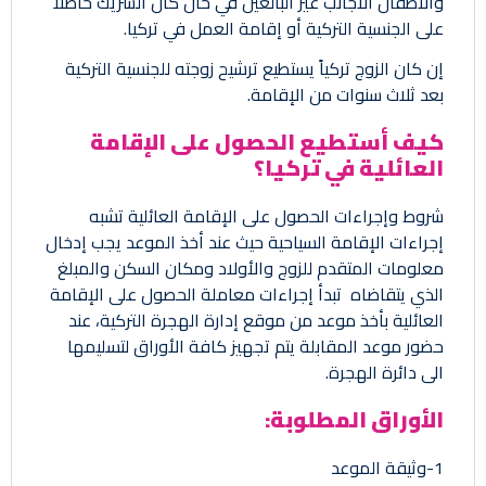
والأطفال الأجانب غير البالغين في حال كان الشريك حاصلاً
على الجنسية التركية أو إقامة العمل في تركيا.
إن كان الزوج تركياً يستطيع ترشيح زوجته للجنسية التركية
بعد ثلاث سنوات من الإقامة.
كيف أستطيع الحصول على الإقامة
العائلية في تركيا؟
شروط وإجراءات الحصول على الإقامة العائلية تشبه
إجراءات الإقامة السياحية حيث عند أخذ الموعد يجب إدخال
معلومات المتقدم للزوج والأولاد ومكان السكن والمبلغ
الذي يتقاضاه تبدأ إجراءات معاملة الحصول على الإقامة
العائلية بأخذ موعد من موقع إدارة الهجرة التركية، عند
حضور موعد المقابلة يتم تجهيز كافة الأوراق لتسليمها
الى دائرة الهجرة.
الأوراق المطلوبة:
1-وثيقة الموعد