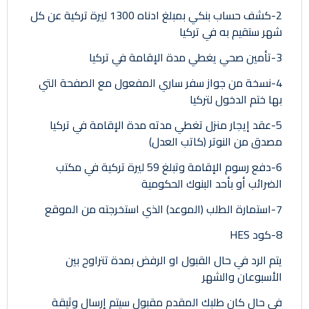
2-كشف حساب بنكي بمبلغ ادناه 1300 ليرة تركية عن كل
شهر ستقيم به في تركيا
3-تأمين صحي يغطي مدة الإقامة في تركيا
4-نسخة من جواز سفر ساري المفعول مع الصفحة التي
بها ختم الدخول لتركيا
5-عقد إيجار منزل تغطي مدته مدة الإقامة في تركيا
مصدق من النوتر (كاتب العدل)
6-دفع رسوم الإقامة وتبلغ 59 ليرة تركية في مكتب
الضرائب أو بأحد البنوك الحكومية
7-استمارة الطلب (الموعد) الذي استخرجته من الموقع
8-كود HES
يتم الرد في حال القبول او الرفض بمدة تتراوح بين
الأسبوعان والشهر
في حال كان طلبك المقدم مقبول سيتم إرسال وثيقة