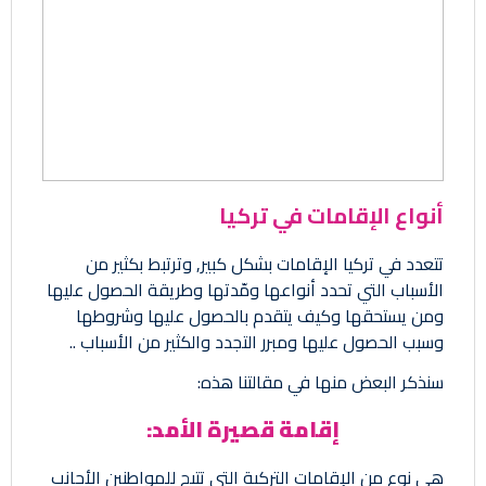
أنواع الإقامات في تركيا
تتعدد في تركيا الإقامات بشكل كبير, وترتبط بكثير من
الأسباب التي تحدد أنواعها ومّدتها وطريقة الحصول عليها
ومن يستحقها وكيف يتقدم بالحصول عليها وشروطها
وسبب الحصول عليها ومبرر التجدد والكثير من الأسباب ..
سنذكر البعض منها في مقالتنا هذه:
إقامة قصيرة الأمد:
هي نوع من الإقامات التركية التي تتيح للمواطنين الأجانب