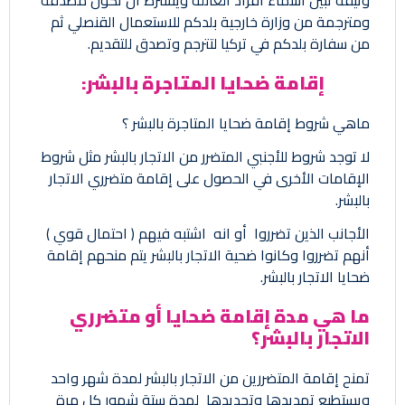
وثيقة تبين أسماء أفراد العائلة ويشترط ان تكون مصدقة
ومترجمة من وزارة خارجية بلدكم للاستعمال القنصلي ثم
من سفارة بلدكم في تركيا لتترجم وتصدق للتقديم.
إقامة ضحايا المتاجرة بالبشر:
ماهي شروط إقامة ضحايا المتاجرة بالبشر ؟
لا توجد شروط للأجنبي المتضرر من الاتجار بالبشر مثل شروط
الإقامات الأخرى في الحصول على إقامة متضرري الاتجار
بالبشر.
الأجانب الذين تضرروا أو انه اشتبه فيهم ( احتمال قوي )
أنهم تضرروا وكانوا ضحية الاتجار بالبشر يتم منحهم إقامة
ضحايا الاتجار بالبشر.
ما هي مدة إقامة ضحايا أو متضرري
الاتجار بالبشر؟
تمنح إقامة المتضررين من الاتجار بالبشر لمدة شهر واحد
ويستطيع تمديدها وتجديدها لمدة ستة شهور كل مرة