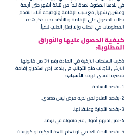
في بلدها المكوث لمدة تبدأ من ثلاثة أشهر حتى أربعة
وعشرين شهراً, مع سبب الإقامة وتوضيحه أثناء التقدم
بطلب الحصول على الإقامة وبالتأكيد يجب ذكر هذه
المعلومات في الطلب وإلا يُعتبَر الطلب لاغياً.
كيفية الحصول عليها والأوراق
المطلوبة:
ذكرت السلطات التركية في المادة رقم 31 من قانونها
التركي للأجانب منح الأجانب في بلدها إذن استخراج إقامة
قصيرة المدى لهذه
الأسباب:
1-بقصد السياحة.
2-بقصد العلاج لمن لديه مرض ليس معدي.
3-بقصد التجارة وعلاقاتها.
4-لمن لديهم أموال غير منقولة في تركيا.
5-بقصد البحث العلمي او تعلم اللغة التركية او كورسات