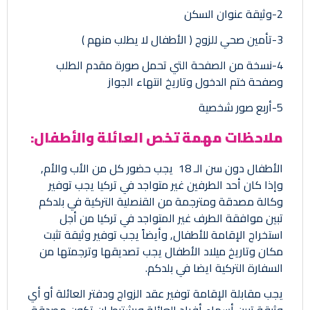
2-وثيقة عنوان السكن
3-تأمين صحي للزوج ( الأطفال لا يطلب منهم )
4-نسخة من الصفحة التي تحمل صورة مقدم الطلب
وصفحة ختم الدخول وتاريخ انتهاء الجواز
5-أربع صور شخصية
ملاحظات مهمة تخص العائلة والأطفال:
الأطفال دون سن الـ 18 يجب حضور كل من الأب والأم,
وإذا كان أحد الطرفين غير متواجد في تركيا يجب توفير
وكالة مصدقة ومترجمة من القنصلية التركية في بلدكم
تبين موافقة الطرف غير المتواجد في تركيا من أجل
استخراج الإقامة للأطفال, وأيضاً يجب توفير وثيقة تثبت
مكان وتاريخ ميلاد الأطفال يجب تصديقها وترجمتها من
السفارة التركية ايضا في بلدكم.
يجب مقابلة الإقامة توفير عقد الزواج ودفتر العائلة أو أي