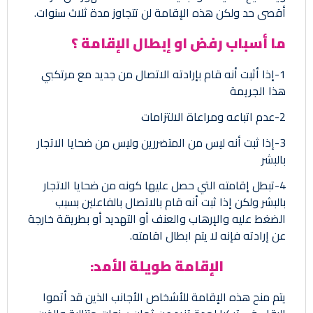
أقصى حد ولكن هذه الإقامة لن تتجاوز مدة ثلاث سنوات.
ما أسباب رفض او إبطال الإقامة ؟
1-إذا أثبت أنه قام بإرادته الاتصال من جديد مع مرتكبي
هذا الجريمة
2-عدم اتباعه ومراعاة الالتزامات
3-إذا ثبت أنه ليس من المتضررين وليس من ضحايا الاتجار
بالبشر
4-تبطل إقامته التي حصل عليها كونه من ضحايا الاتجار
بالبشر ولكن إذا ثبت أنه قام بالاتصال بالفاعلين بسبب
الضغط عليه والإرهاب والعنف أو التهديد أو بطريقة خارجة
عن إرادته فإنه لا يتم ابطال اقامته.
الإقامة طويلة الأمد:
يتم منح هذه الإقامة للأشخاص الأجانب الذين قد أتموا