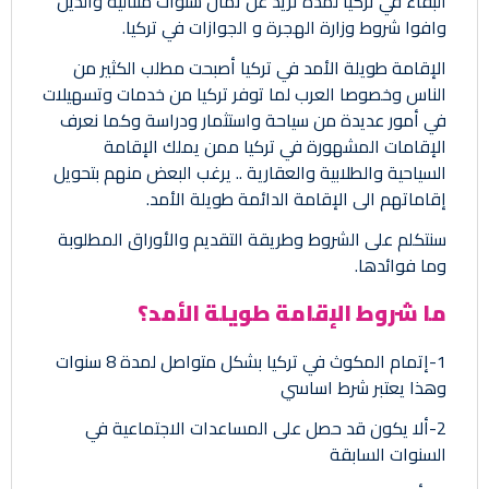
البقاء في تركيا لمدة تزيد عن ثمان سنوات متتالية والذين
وافوا شروط وزارة الهجرة و الجوازات في تركيا.
الإقامة طويلة الأمد في تركيا أصبحت مطلب الكثير من
الناس وخصوصا العرب لما توفر تركيا من خدمات وتسهيلات
في أمور عديدة من سياحة واستثمار ودراسة وكما نعرف
الإقامات المشهورة في تركيا ممن يملك الإقامة
السياحية والطلابية والعقارية .. يرغب البعض منهم بتحويل
إقاماتهم الى الإقامة الدائمة طويلة الأمد.
سنتكلم على الشروط وطريقة التقديم والأوراق المطلوبة
وما فوائدها.
ما شروط الإقامة طويلة الأمد؟
1-إتمام المكوث في تركيا بشكل متواصل لمدة 8 سنوات
وهذا يعتبر شرط اساسي
2-ألا يكون قد حصل على المساعدات الاجتماعية في
السنوات السابقة