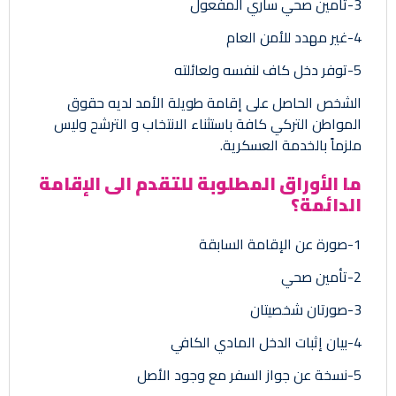
3-تأمين صحي ساري المفعول
4-غير مهدد للأمن العام
5-توفر دخل كاف لنفسه ولعائلته
الشخص الحاصل على إقامة طويلة الأمد لديه حقوق
المواطن التركي كافة باستثناء الانتخاب و الترشح وليس
ملزماً بالخدمة العسكرية.
ما الأوراق المطلوبة للتقدم الى الإقامة
الدائمة؟
1-صورة عن الإقامة السابقة
2-تأمين صحي
3-صورتان شخصيتان
4-بيان إثبات الدخل المادي الكافي
5-نسخة عن جواز السفر مع وجود الأصل